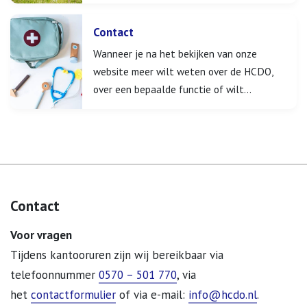
coöperatie…
Contact
Wanneer je na het bekijken van onze
website meer wilt weten over de HCDO,
over een bepaalde functie of wilt…
Contact
Voor vragen
Tijdens kantooruren zijn wij bereikbaar via
telefoonnummer
0570 – 501 770
, via
het
contactformulier
of via e-mail:
info@hcdo.nl
.