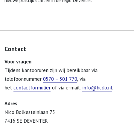
nieuwe praktijk starten in de regio Deventer.
Contact
Voor vragen
Tijdens kantooruren zijn wij bereikbaar via
telefoonnummer
0570 – 501 770
, via
het
contactformulier
of via e-mail:
info@hcdo.nl
.
Adres
Nico Bolkesteinlaan 75
7416 SE DEVENTER