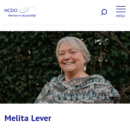
MENU
WERKEN BIJ
Melita Lever