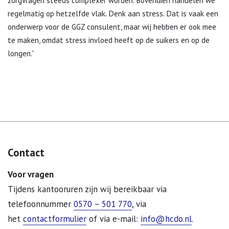
zorgvragen steeds complexer worden. Bovendien handelen we
regelmatig op hetzelfde vlak. Denk aan stress. Dat is vaak een
onderwerp voor de GGZ consulent, maar wij hebben er ook mee
te maken, omdat stress invloed heeft op de suikers en op de
longen.”
Contact
Voor vragen
Tijdens kantooruren zijn wij bereikbaar via
telefoonnummer
0570 – 501 770
, via
het
contactformulier
of via e-mail:
info@hcdo.nl
.