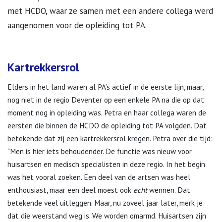
met HCDO, waar ze samen met een andere collega werd
aangenomen voor de opleiding tot PA.
Kartrekkersrol
Elders in het land waren al PA’s actief in de eerste lijn, maar,
nog niet in de regio Deventer op een enkele PA na die op dat
moment nog in opleiding was. Petra en haar collega waren de
eersten die binnen de HCDO de opleiding tot PA volgden. Dat
betekende dat zij een kartrekkersrol kregen. Petra over die tijd:
“Men is hier iets behoudender. De functie was nieuw voor
huisartsen en medisch specialisten in deze regio. In het begin
was het vooral zoeken. Een deel van de artsen was heel
enthousiast, maar een deel moest ook
echt
wennen. Dat
betekende veel uitleggen. Maar, nu zoveel jaar later, merk je
dat die weerstand weg is. We worden omarmd. Huisartsen zijn