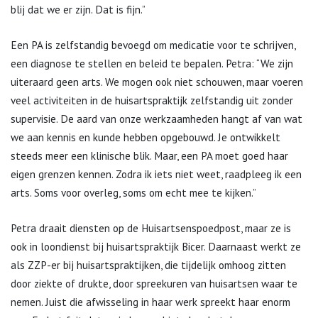
blij dat we er zijn. Dat is fijn.”
Een PA is zelfstandig bevoegd om medicatie voor te schrijven,
een diagnose te stellen en beleid te bepalen. Petra: “We zijn
uiteraard geen arts. We mogen ook niet schouwen, maar voeren
veel activiteiten in de huisartspraktijk zelfstandig uit zonder
supervisie. De aard van onze werkzaamheden hangt af van wat
we aan kennis en kunde hebben opgebouwd. Je ontwikkelt
steeds meer een klinische blik. Maar, een PA moet goed haar
eigen grenzen kennen. Zodra ik iets niet weet, raadpleeg ik een
arts. Soms voor overleg, soms om echt mee te kijken.”
Petra draait diensten op de Huisartsenspoedpost, maar ze is
ook in loondienst bij huisartspraktijk Bicer. Daarnaast werkt ze
als ZZP-er bij huisartspraktijken, die tijdelijk omhoog zitten
door ziekte of drukte, door spreekuren van huisartsen waar te
nemen. Juist die afwisseling in haar werk spreekt haar enorm