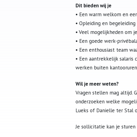
Dit bieden wij je
• Een warm welkom en een i
• Opleiding en begeleiding 
• Veel mogelijkheden om je
• Een goede werk-privébala
• Een enthousiast team waa
• Een aantrekkelijk salari
werken buiten kantooruren
Wil je meer weten?
Vragen stellen mag altijd.
onderzoeken welke mogelijk
Lueks of Danielle ter Stal
Je sollicitatie kan je sture