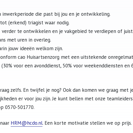
nwerkperiode die past bij jou en je ontwikkeling.
tot (erkend) triagist waar nodig.
 verder te ontwikkelen en je vakgebied te verdiepen of juist
ns met uren in overleg.
rin jouw ideeën welkom zijn.
s conform cao Huisartsenzorg met een uitstekende onregelmat
 (30% voor een avonddienst, 50% voor weekenddiensten en 
 Graag zelfs. En twijfel je nog? Ook dan komen we graag met 
heden er voor jou zijn. Je kunt bellen met onze teamleider
 op 0570-501770.
n naar
HRM@hcdo.nl
. Een korte motivatie stellen we op prijs.