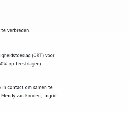
 te verbreden.
igheidstoeslag (ORT) voor
60% op feestdagen).
je in contact om samen te
s Mendy van Rooden, Ingrid