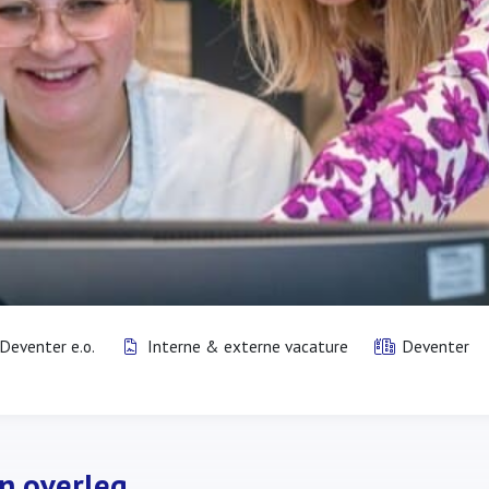
Deventer e.o.
Interne & externe vacature
Deventer
in overleg