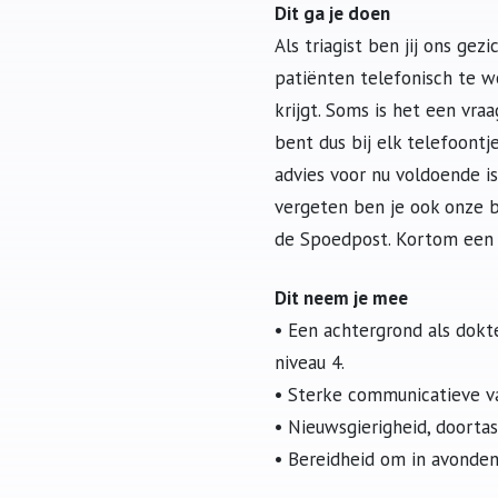
Dit ga je doen
Als triagist ben jij ons ge
patiënten telefonisch te w
krijgt. Soms is het een vraa
bent dus bij elk telefoontj
advies voor nu voldoende is
vergeten ben je ook onze 
de Spoedpost. Kortom een b
Dit neem je mee
• Een achtergrond als dokt
niveau 4.
• Sterke communicatieve va
• Nieuwsgierigheid, doort
• Bereidheid om in avonde