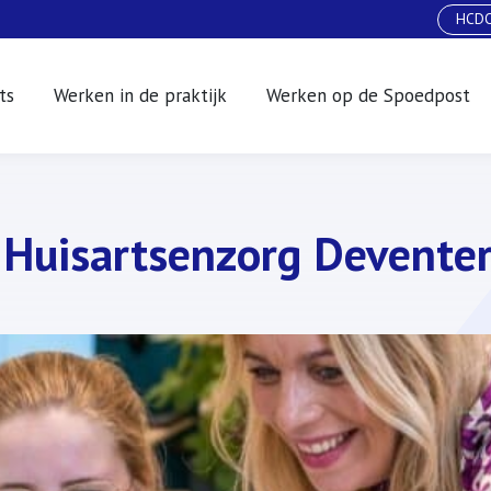
HCDO
ts
Werken in de praktijk
Werken op de Spoedpost
 Huisartsenzorg Devente