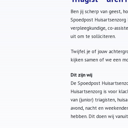
Ben jij scherp van geest, h
Spoedpost Huisartsenzorg D
verpleegkundige, co-assist
uit om te solliciteren.
Twijfel je of jouw achterg
kijken samen of we een mo
Dit zijn wij
De Spoedpost Huisartsenzo
Huisartsenzorg is voor kla
van (junior) triagisten, hu
avond, nacht en weekenden
hebben. Dit doen wij vanuit