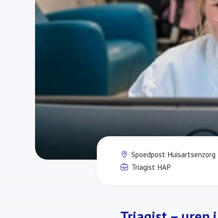
Spoedpost Huisartsenzorg 
Triagist HAP
Triagist – uren 