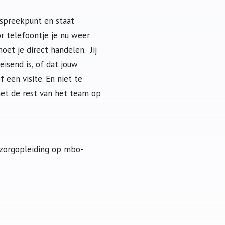
anspreekpunt en staat
r telefoontje je nu weer
moet je direct handelen. Jij
eisend is, of dat jouw
 een visite. En niet te
et de rest van het team op
 zorgopleiding op mbo-