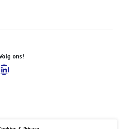
Volg ons!
LinkedIn
Cookies & Privacy