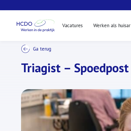
Vacatures
Werken als huisar
WERKEN BIJ
Ga terug
Triagist – Spoedpost