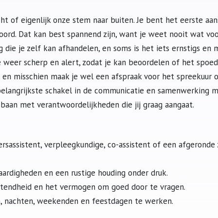
zicht of eigenlijk onze stem naar buiten. Je bent het eerste a
oord. Dat kan best spannend zijn, want je weet nooit wat voo
g die je zelf kan afhandelen, en soms is het iets ernstigs en 
e weer scherp en alert, zodat je kan beoordelen of het spoed
 en misschien maak je wel een afspraak voor het spreekuur of
belangrijkste schakel in de communicatie en samenwerking m
aan met verantwoordelijkheden die jij graag aangaat.
ersassistent, verpleegkundige, co-assistent of een afgeronde
ardigheden en een rustige houding onder druk.
astendheid en het vermogen om goed door te vragen.
n, nachten, weekenden en feestdagen te werken.