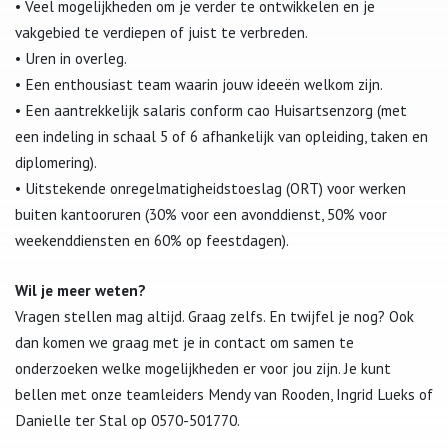
• Veel mogelijkheden om je verder te ontwikkelen en je
vakgebied te verdiepen of juist te verbreden.
• Uren in overleg.
• Een enthousiast team waarin jouw ideeën welkom zijn.
• Een aantrekkelijk salaris conform cao Huisartsenzorg (met
een indeling in schaal 5 of 6 afhankelijk van opleiding, taken en
diplomering).
• Uitstekende onregelmatigheidstoeslag (ORT) voor werken
buiten kantooruren (30% voor een avonddienst, 50% voor
weekenddiensten en 60% op feestdagen).
Wil je meer weten?
Vragen stellen mag altijd. Graag zelfs. En twijfel je nog? Ook
dan komen we graag met je in contact om samen te
onderzoeken welke mogelijkheden er voor jou zijn. Je kunt
bellen met onze teamleiders Mendy van Rooden, Ingrid Lueks of
Danielle ter Stal op 0570-501770.