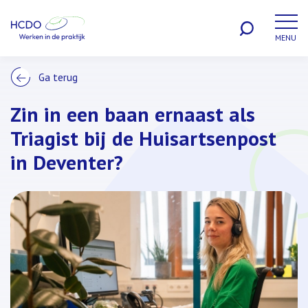
MENU
WERKEN BIJ
Ga terug
Zin in een baan ernaast als
Triagist bij de Huisartsenpost
in Deventer?