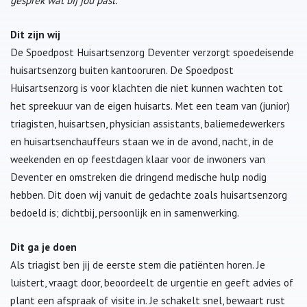
gesprek wat bij jou past.
Dit zijn wij
De Spoedpost Huisartsenzorg Deventer verzorgt spoedeisende
huisartsenzorg buiten kantooruren. De Spoedpost
Huisartsenzorg is voor klachten die niet kunnen wachten tot
het spreekuur van de eigen huisarts. Met een team van (junior)
triagisten, huisartsen, physician assistants, baliemedewerkers
en huisartsenchauffeurs staan we in de avond, nacht, in de
weekenden en op feestdagen klaar voor de inwoners van
Deventer en omstreken die dringend medische hulp nodig
hebben. Dit doen wij vanuit de gedachte zoals huisartsenzorg
bedoeld is; dichtbij, persoonlijk en in samenwerking.
Dit ga je doen
Als triagist ben jij de eerste stem die patiënten horen. Je
luistert, vraagt door, beoordeelt de urgentie en geeft advies of
plant een afspraak of visite in. Je schakelt snel, bewaart rust