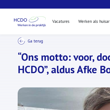
Vacatures
Werken als huisar
WERKEN BIJ
Ga terug
“Ons motto: voor, do
HCDO”, aldus Afke Bo