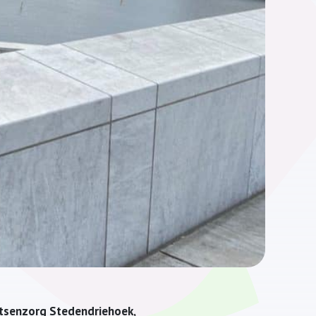
artsenzorg Stedendriehoek,