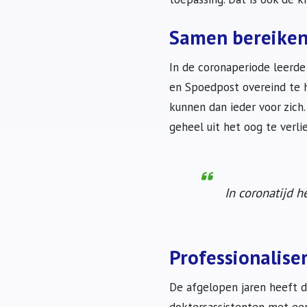
Samen bereike
In de coronaperiode leerde
en Spoedpost overeind te 
kunnen dan ieder voor zich.
geheel uit het oog te verli
In coronatijd h
Professionalise
De afgelopen jaren heeft d