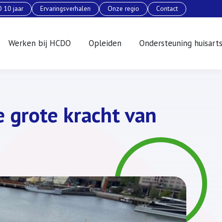
 10 jaar
Ervaringsverhalen
Onze regio
Contact
Werken bij HCDO
Opleiden
Ondersteuning huisart
e grote kracht van