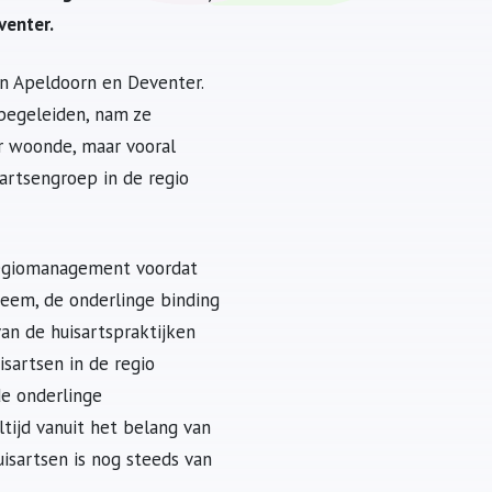
venter.
in Apeldoorn en Deventer.
 begeleiden, nam ze
er woonde, maar vooral
sartsengroep in de regio
 regiomanagement voordat
steem, de onderlinge binding
an de huisartspraktijken
sartsen in de regio
de onderlinge
tijd vanuit het belang van
isartsen is nog steeds van