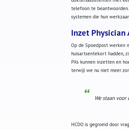
doktersassistenten met een
telefoon te beantwoorden.
systemen die hun werkzaam
Inzet Physician 
Op de Spoedpost werken mom
huisartsentekort hadden, 
PA’s kunnen inzetten en hoe
terwijl we nu niet meer zo
We staan voor d
HCDO is gegroeid door vrag