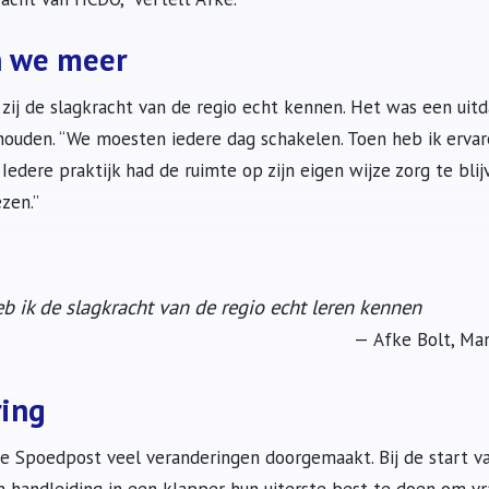
n we meer
 zij de slagkracht van de regio echt kennen. Het was een uit
houden. “We moesten iedere dag schakelen. Toen heb ik erv
 Iedere praktijk had de ruimte op zijn eigen wijze zorg te bli
ezen.”
eb ik de slagkracht van de regio echt leren kennen
Afke Bolt, Ma
ring
e Spoedpost veel veranderingen doorgemaakt. Bij de start v